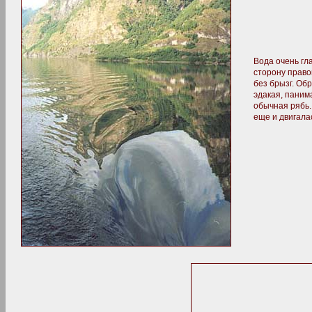
Вода очень гл
сторону правог
без брызг. Обр
эдакая, паним
обычная рябь.
еще и двигала