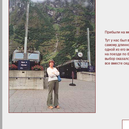
Прибыли на мес
Тут у нас был 
самому длинно
одной из его 
на поезде по б
выбор оказалс
все вместе сю