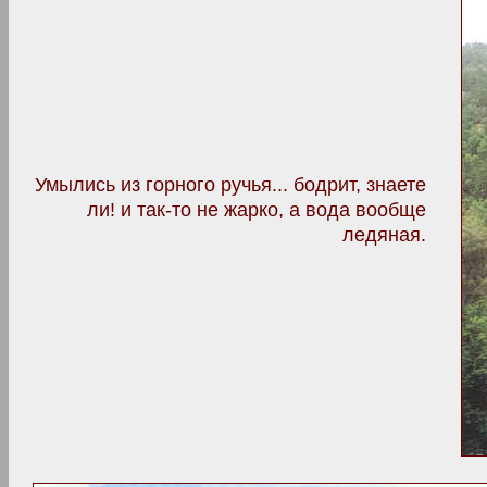
Умылись из горного ручья... бодрит, знаете
ли! и так-то не жарко, а вода вообще
ледяная.