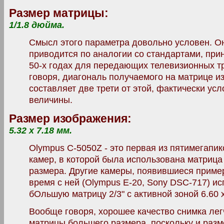
Размер матрицы:
1/1.8 дюйма.
Смысл этого параметра довольно условен. О
приводится по аналогии со стандартами, при
50-х годах для передающих телевизионных тр
говоря, диагональ получаемого на матрице 
составляет две трети от этой, фактически усл
величины.
Размер изображения:
5.32 x 7.18 мм.
Olympus С-5050Z - это первая из пятимегапи
камер, в которой была использована матрица
размера. Другие камеры, появившиеся приме
время с ней (Olympus E-20, Sony DSC-717) и
бОльшую матрицу 2/3" с активной зоной 6.60 х
Вообще говоря, хорошее качество снимка лег
матрицы большего размера, поскольку и разм