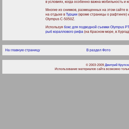
в условиях, когда особенно важна мобильность и к
Многие из снимков, размещенных на этом сайте в
на отдыхе в
Турции
(кроме страницы о рафтинге) 
Olympus C-5050Z.
Используя
бокс для подводной съемки Olympus PT
рыб кораллового рифа
(на Красном море, в Хургад
На главную страницу
В раздел Фото
© 2003-2009
Дмитрий Крупск
Использование материалов сайта возможно тольк