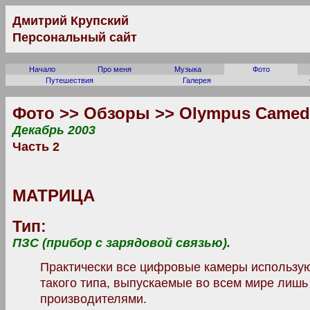
Дмитрий Крупский
Персональный сайт
Начало
Про меня
Музыка
Фото
Путешествия
Галерея
Фото >> Обзоры >> Olympus Camedi
Декабрь 2003
Часть 2
МАТРИЦА
Тип:
ПЗС (прибор с зарядовой связью).
Практически все цифровые камеры использу
такого типа, выпускаемые во всем мире лишь
производителями.