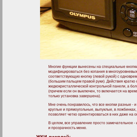
Многие функции вынесены на специальные кнопки
модифицироваться без копания в многоуровневых
соответствующую кнопку (левой рукой) с одновр
(большим пальцем правой руки). Действия кратко
жидкокристаллической контрольной панели, а бо
(причем если он выключен, то включается на время
только установка завершена).
Мне очень понравилось, что все кнопки разные - и
круглые и прямоугольные, выпуклые, в ложбинках, с
позволяет четко ориентироваться в них даже на ощ
В целом, все управление просто замечательное - 
и прозрачность меню.