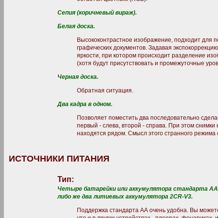
Сепия (коричневый вираж).
Белая доска.
Высококонтрастное изображение, подходит для пе
графических документов. Задавая экспокоррекцию
яркости, при котором происходит разделение изо
(хотя будут присутствовать и промежуточные уров
Черная доска.
Обратная ситуация.
Два кадра в одном.
Позволяет поместить два последовательно сдела
первый - слева, второй - справа. При этом снимки
находятся рядом. Смысл этого странного режима 
ИСТОЧНИКИ ПИТАНИЯ
Тип:
Четыре батарейки или аккумулятора стандарта AA 
либо же два литиевых аккумулятора 2CR-V3.
Поддержка стандарта АА очень удобна. Вы можете