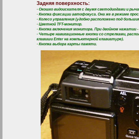
Задняя поверхность:
· Окошко видоискателя с двумя светодиодами и рыч
· Кнопка фиксации автофокуса. Она же в режиме прос
· Колесо управления (удобно расположено под большим
· Цветной TFT-монитор.
· Кнопка включения монитора. При двойном нажатии -
· Четыре навигационные кнопки со стрелками, распо
клавиши Enter на компьютерной клавиатуре).
· Кнопка выбора карты памяти.