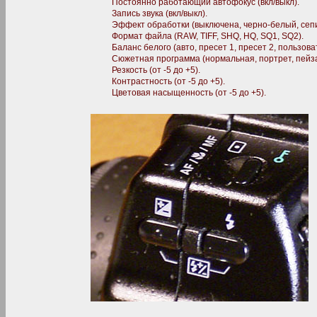
Постоянно работающий автофокус (вкл/выкл).
Запись звука (вкл/выкл).
Эффект обработки (выключена, черно-белый, сеп
Формат файла (RAW, TIFF, SHQ, HQ, SQ1, SQ2).
Баланс белого (авто, пресет 1, пресет 2, пользова
Сюжетная программа (нормальная, портрет, пейза
Резкость (от -5 до +5).
Контрастность (от -5 до +5).
Цветовая насыщенность (от -5 до +5).