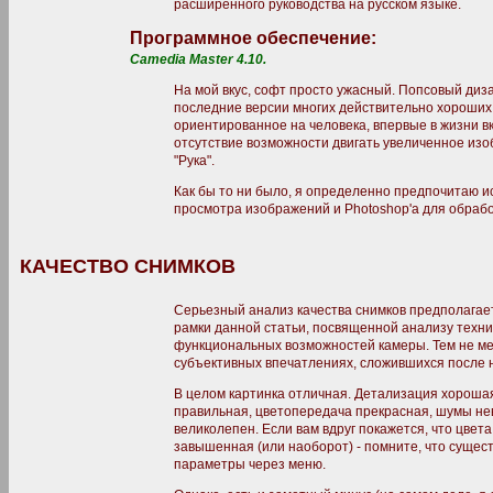
расширенного руководства на русском языке.
Программное обеспечение:
Camedia Master 4.10.
На мой вкус, софт просто ужасный. Попсовый дизай
последние версии многих действительно хороших
ориентированное на человека, впервые в жизни в
отсутствие возможности двигать увеличенное из
"Рука".
Как бы то ни было, я определенно предпочитаю 
просмотра изображений и Photoshop'a для обрабо
КАЧЕСТВО СНИМКОВ
Серьезный анализ качества снимков предполагае
рамки данной статьи, посвященной анализу техни
функциональных возможностей камеры. Тем не мен
субъективных впечатлениях, сложившихся после н
В целом картинка отличная. Детализация хорошая
правильная, цветопередача прекрасная, шумы не
великолепен. Если вам вдруг покажется, что цвета
завышенная (или наоборот) - помните, что сущес
параметры через меню.