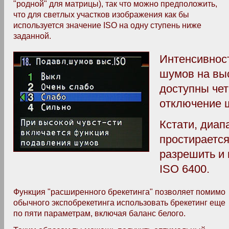
"родной" для матрицы), так что можно предположить,
что для светлых участков изображения как бы
используется значение ISO на одну ступень ниже
заданной.
Интенсивнос
шумов на выс
доступны чет
отключение 
Кстати, диап
простирается
разрешить и 
ISO 6400.
Функция "расширенного брекетинга" позволяет помимо
обычного экспобрекетинга использовать брекетинг еще
по пяти параметрам, включая баланс белого.