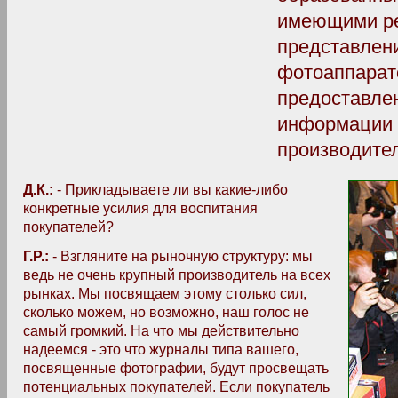
имеющими р
представлен
фотоаппарато
предоставле
информации -
производител
Д.К.:
- Прикладываете ли вы какие-либо
конкретные усилия для воспитания
покупателей?
Г.Р.:
- Взгляните на рыночную структуру: мы
ведь не очень крупный производитель на всех
рынках. Мы посвящаем этому столько сил,
сколько можем, но возможно, наш голос не
самый громкий. На что мы действительно
надеемся - это что журналы типа вашего,
посвященные фотографии, будут просвещать
потенциальных покупателей. Если покупатель