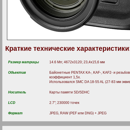
Краткие технические характеристики
Размер матрицы
14.6 Мп; 4672x3120; 23,4x15,6 мм
Объектив
Байонетные PENTAX KA-, KAF-, KAF2- и резьбов
коэффициент 1,5х.
Использовался SMC DA 18-55 AL (27-83 мм эквив),
Носитель
Карты памяти SD/SDHC
LCD
2.7"; 230000 точек
Формат
JPEG, RAW (PEF или DNG) + JPEG