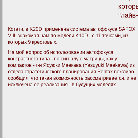
котор
"лайв
Кстати, в K20D применена система автофокуса SAFOX
VIII, знакомая нам по модели K10D - с 11 точками, из
которых 9 крестовых.
На мой вопрос об использовании автофокуса
контрастного типа - по сигналу с матрицы, как у
компактов - г-н Ясуюки Маекава (Yasuyuki Maekawa) из
отдела стратегического планирования Pentax вежливо
сообщил, что такая возможность рассматривается, и не
исключена ее реализация - в будущих моделях.