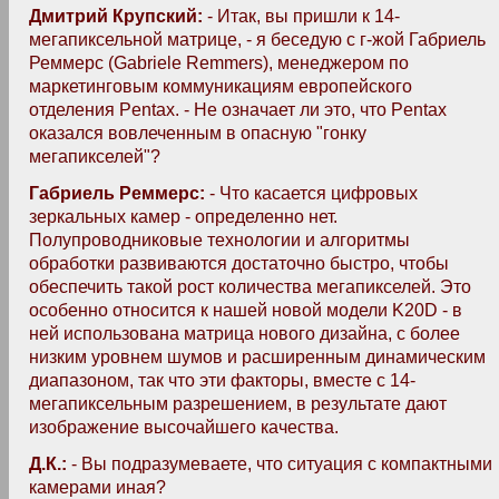
Дмитрий Крупский:
- Итак, вы пришли к 14-
мегапиксельной матрице, - я беседую с г-жой Габриель
Реммерс (Gabriele Remmers), менеджером по
маркетинговым коммуникациям европейского
отделения Pentax. - Не означает ли это, что Pentax
оказался вовлеченным в опасную "гонку
мегапикселей"?
Габриель Реммерс:
- Что касается цифровых
зеркальных камер - определенно нет.
Полупроводниковые технологии и алгоритмы
обработки развиваются достаточно быстро, чтобы
обеспечить такой рост количества мегапикселей. Это
особенно относится к нашей новой модели K20D - в
ней использована матрица нового дизайна, с более
низким уровнем шумов и расширенным динамическим
диапазоном, так что эти факторы, вместе с 14-
мегапиксельным разрешением, в результате дают
изображение высочайшего качества.
Д.К.:
- Вы подразумеваете, что ситуация с компактными
камерами иная?