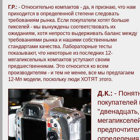
Г.Р.:
- Относительно компактов - да, я признаю, что нам
приходится в определенной степени следовать
требованиям рынка. Если покупатели хотят больше
пикселей - мы вынуждены соответствовать их
ожиданиям, хотя непросто выдерживать баланс между
требованиями рынка и нашими собственными
стандартами качества. Лабораторные тесты
показывают, что некоторые из последних 12-
мегапиксельных компактов уступают своим
предшественникам. Это относится ко всем
производителям - и тем не менее, все мы предлагаем
12-Мп модели, поскольку люди ХОТЯТ этого.
Д.К.:
- Понят
покупателей 
"двенадцать,
мегапикселей
предпочтите
определения 