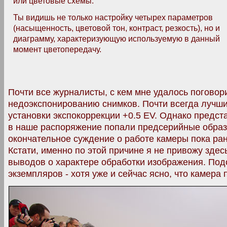
или цветовые схемы.
Ты видишь не только настройку четырех параметров
(насыщенность, цветовой тон, контраст, резкость), но и
диаграмму, характеризующую используемую в данный
момент цветопередачу.
Почти все журналисты, с кем мне удалось поговор
недоэкспонированию снимков. Почти всегда лучши
установки экспокоррекции +0.5 EV. Однако предст
в наше распоряжение попали предсерийные образц
окончательное суждение о работе камеры пока ран
Кстати, именно по этой причине я не привожу зде
выводов о характере обработки изображения. По
экземпляров - хотя уже и сейчас ясно, что камера