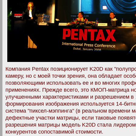
Компания Pentax позиционирует K20D как "полуп
камеру, но с моей точки зрения, она обладает осо
позволяющими использовать ее и во многих про
применениях. Прежде всего, это КМОП-матрица но
улучшенными характеристиками и разрешением в 
формирования изображения используется 14-бит
система "пиксел-мэппинга" (в реальном времени
дефектные участки матрицы, если таковые появят
разрешения матрицы модель K20D стала лидером
конкурентов сопоставимой стоимости.