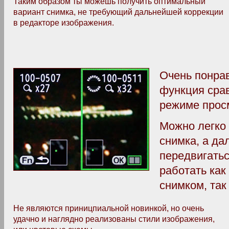
Таким образом ты можешь получить оптимальный
вариант снимка, не требующий дальнейшей коррекции
в редакторе изображения.
Очень понрав
функция срав
режиме прос
Можно легко 
снимка, а да
передвигать
работать как
снимком, так
Не являются приницпиальной новинкой, но очень
удачно и наглядно реализованы стили изображения,