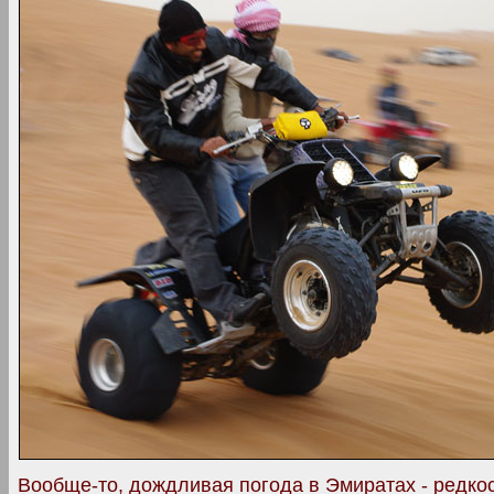
Вообще-то, дождливая погода в Эмиратах - редкос