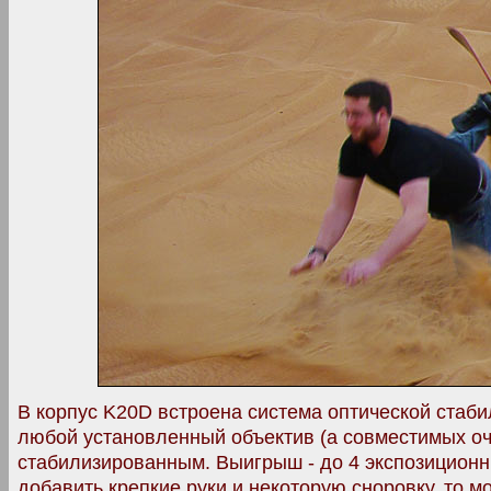
В корпус K20D встроена система оптической стаби
любой установленный объектив (а совместимых оч
стабилизированным. Выигрыш - до 4 экспозиционны
добавить крепкие руки и некоторую сноровку, то 